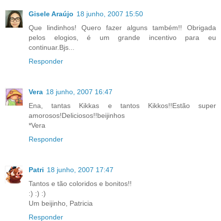
Gisele Araújo
18 junho, 2007 15:50
Que lindinhos! Quero fazer alguns também!! Obrigada
pelos elogios, é um grande incentivo para eu
continuar.Bjs...
Responder
Vera
18 junho, 2007 16:47
Ena, tantas Kikkas e tantos Kikkos!!Estão super
amorosos!Deliciosos!!beijinhos
*Vera
Responder
Patri
18 junho, 2007 17:47
Tantos e tão coloridos e bonitos!!
:) :) :)
Um beijinho, Patricia
Responder