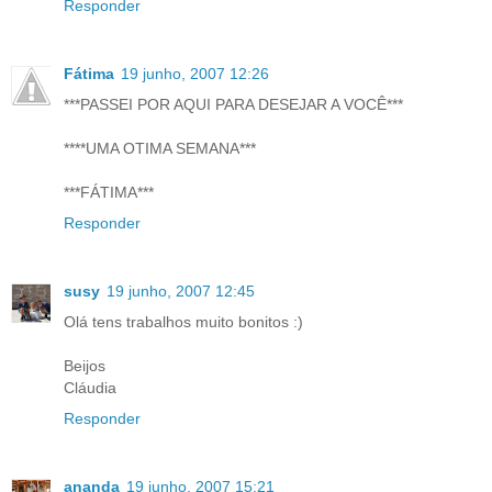
Responder
Fátima
19 junho, 2007 12:26
***PASSEI POR AQUI PARA DESEJAR A VOCÊ***
****UMA OTIMA SEMANA***
***FÁTIMA***
Responder
susy
19 junho, 2007 12:45
Olá tens trabalhos muito bonitos :)
Beijos
Cláudia
Responder
ananda
19 junho, 2007 15:21