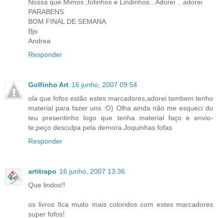
Nossa que Mimos ,fofinhos e Lindinhos...Adorei ...adorei
PARABENS
BOM FINAL DE SEMANA
Bjs
Andrea
Responder
Golfinho Art
16 junho, 2007 09:54
ola que fofos estão estes marcadores,adorei tambem tenho
material para fazer uns :O) Olha ainda não me esqueci do
teu presentinho logo que tenha material faço e envio-
te,peço desculpa pela demora.Joquinhas fofas
Responder
artitrapo
16 junho, 2007 13:36
Que lindos!!
os livros fica muito mais coloridos com estes marcadores
super fofos!