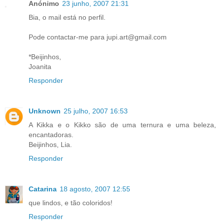
Anónimo
23 junho, 2007 21:31
Bia, o mail está no perfil.
Pode contactar-me para jupi.art@gmail.com
*Beijinhos,
Joanita
Responder
Unknown
25 julho, 2007 16:53
A Kikka e o Kikko são de uma ternura e uma beleza,
encantadoras.
Beijinhos, Lia.
Responder
Catarina
18 agosto, 2007 12:55
que lindos, e tão coloridos!
Responder