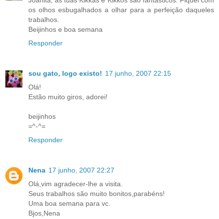
os olhos esbugalhados a olhar para a perfeição daqueles
trabalhos.
Beijinhos e boa semana
Responder
sou gato, logo existo!
17 junho, 2007 22:15
Olá!
Estão muito giros, adorei!
beijinhos
=^-^=
Responder
Nena
17 junho, 2007 22:27
Olá,vim agradecer-lhe a visita.
Seus trabalhos são muito bonitos,parabéns!
Uma boa semana para vc.
Bjos,Nena