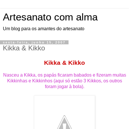
Artesanato com alma
Um blog para os amantes do artesanato
sexta-feira, junho 15, 2007
Kikka & Kikko
Kikka &
Kikko
Nasceu a Kikka, os papás ficaram babados e fizeram muitas
Kikkinhas e Kikkinhos (aqui só estão 3 Kikkos, os outros
foram jogar à bola).