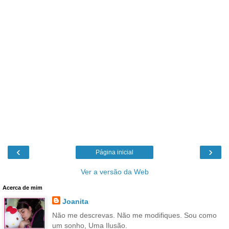
‹
›
Página inicial
Ver a versão da Web
Acerca de mim
Joanita
Não me descrevas. Não me modifiques. Sou como
um sonho, Uma Ilusão.