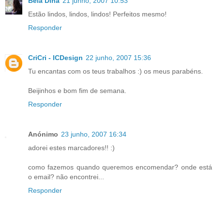
Bela Dina
21 junho, 2007 10:53
Estão lindos, lindos, lindos! Perfeitos mesmo!
Responder
CriCri - ICDesign
22 junho, 2007 15:36
Tu encantas com os teus trabalhos :) os meus parabéns.
Beijinhos e bom fim de semana.
Responder
Anónimo
23 junho, 2007 16:34
adorei estes marcadores!! :)
como fazemos quando queremos encomendar? onde está
o email? não encontrei...
Responder