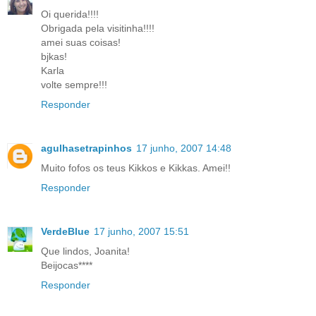
Oi querida!!!!
Obrigada pela visitinha!!!!
amei suas coisas!
bjkas!
Karla
volte sempre!!!
Responder
agulhasetrapinhos
17 junho, 2007 14:48
Muito fofos os teus Kikkos e Kikkas. Amei!!
Responder
VerdeBlue
17 junho, 2007 15:51
Que lindos, Joanita!
Beijocas****
Responder