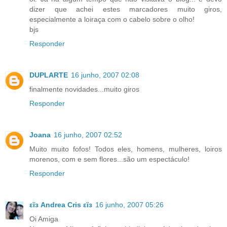
dizer que achei estes marcadores muito giros,
especialmente a loiraça com o cabelo sobre o olho!
bjs
Responder
DUPLARTE
16 junho, 2007 02:08
finalmente novidades...muito giros
Responder
Joana
16 junho, 2007 02:52
Muito muito fofos! Todos eles, homens, mulheres, loiros
morenos, com e sem flores...são um espectáculo!
Responder
εïз Andrea Cris εïз
16 junho, 2007 05:26
Oi Amiga