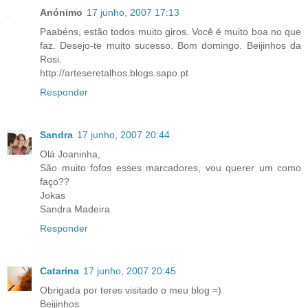
Anónimo
17 junho, 2007 17:13
Paabéns, estão todos muito giros. Você é muito boa no que
faz. Desejo-te muito sucesso. Bom domingo. Beijinhos da
Rosi.
http://arteseretalhos.blogs.sapo.pt
Responder
Sandra
17 junho, 2007 20:44
Olá Joaninha,
São muito fofos esses marcadores, vou querer um como
faço??
Jokas
Sandra Madeira
Responder
Catarina
17 junho, 2007 20:45
Obrigada por teres visitado o meu blog =)
Beijinhos