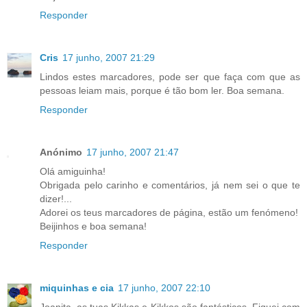
Responder
Cris
17 junho, 2007 21:29
Lindos estes marcadores, pode ser que faça com que as
pessoas leiam mais, porque é tão bom ler. Boa semana.
Responder
Anónimo
17 junho, 2007 21:47
Olá amiguinha!
Obrigada pelo carinho e comentários, já nem sei o que te
dizer!...
Adorei os teus marcadores de página, estão um fenómeno!
Beijinhos e boa semana!
Responder
miquinhas e cia
17 junho, 2007 22:10
Joanita, as tuas Kikkas e Kikkos são fantásticos. Fiquei com