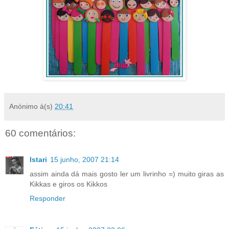
Anónimo
à(s)
20:41
60 comentários:
Istari
15 junho, 2007 21:14
assim ainda dá mais gosto ler um livrinho =) muito giras as
Kikkas e giros os Kikkos
Responder