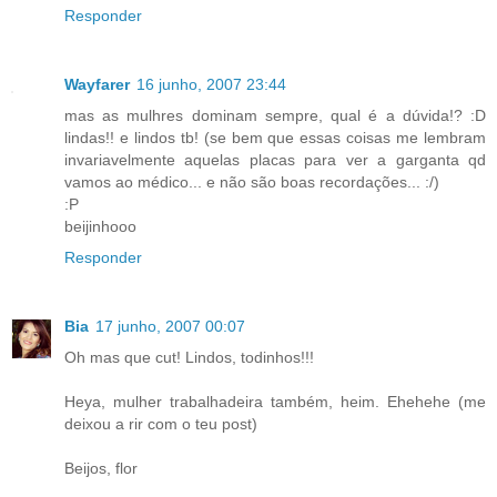
Responder
Wayfarer
16 junho, 2007 23:44
mas as mulhres dominam sempre, qual é a dúvida!? :D
lindas!! e lindos tb! (se bem que essas coisas me lembram
invariavelmente aquelas placas para ver a garganta qd
vamos ao médico... e não são boas recordações... :/)
:P
beijinhooo
Responder
Bia
17 junho, 2007 00:07
Oh mas que cut! Lindos, todinhos!!!
Heya, mulher trabalhadeira também, heim. Ehehehe (me
deixou a rir com o teu post)
Beijos, flor