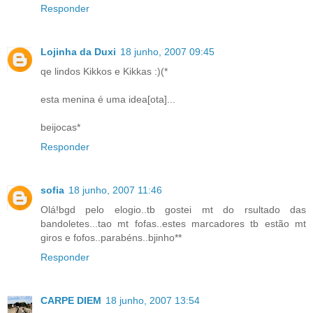
Responder
Lojinha da Duxi
18 junho, 2007 09:45
qe lindos Kikkos e Kikkas :)(*
esta menina é uma idea[ota]...
beijocas*
Responder
sofia
18 junho, 2007 11:46
Olá!bgd pelo elogio..tb gostei mt do rsultado das
bandoletes...tao mt fofas..estes marcadores tb estão mt
giros e fofos..parabéns..bjinho**
Responder
CARPE DIEM
18 junho, 2007 13:54